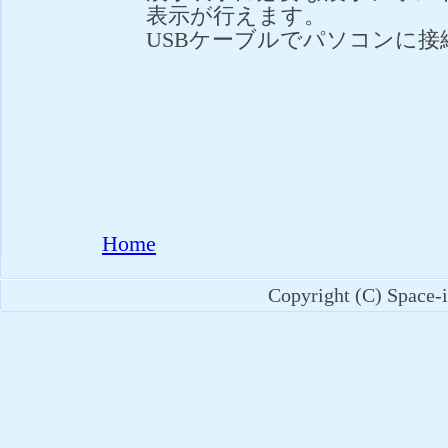
表示が行えます。
USBケーブルでパソコンに接
Home
Copyright (C) Space-i