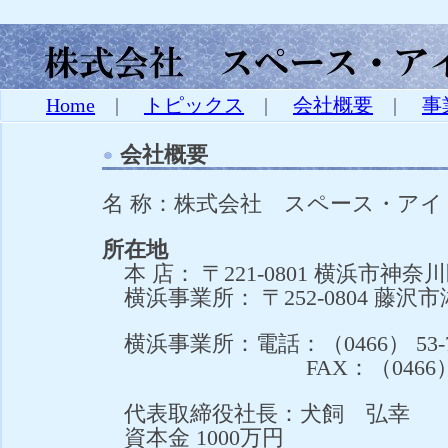
Home
|
トピックス
|
会社概要
|
事
会社概要
名 称：株式会社 スペース・アイ (Space-
所在地
本 店： 〒221-0801 横浜市神奈川区
横浜事業所： 〒252-0804 藤沢
横浜事業所：電話：（0466） 53-
FAX：（0466） 53-
代表取締役社長：犬飼 弘幸
資本金 1000万円